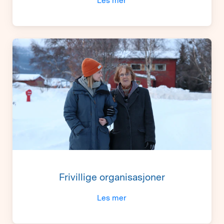
Les mer
Frivillige organisasjoner
Les mer