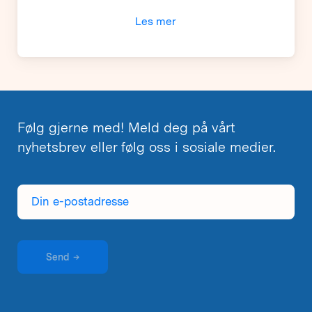
Les mer
Følg gjerne med! Meld deg på vårt
nyhetsbrev eller følg oss i sosiale medier.
Din
e-
postadresse
Send
→