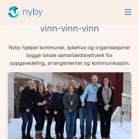
vinn-vinn-vinn
Nyby hjelper kommuner, sykehus og organisasjoner
bygge lokale samarbeidsnettverk for
oppgavedeling, arrangementer og kommunikasjon.