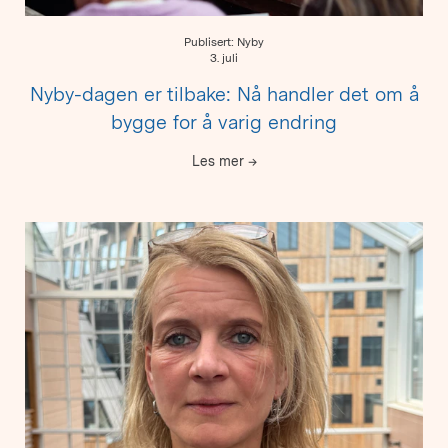
Publisert: Nyby
3. juli
Nyby-dagen er tilbake: Nå handler det om å
bygge for å varig endring
Les mer
→