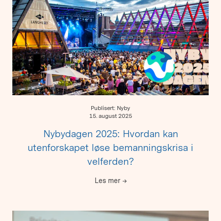
Publisert: Nyby
15. august 2025
Nybydagen 2025: Hvordan kan
utenforskapet løse bemanningskrisa i
velferden?
Les mer
→