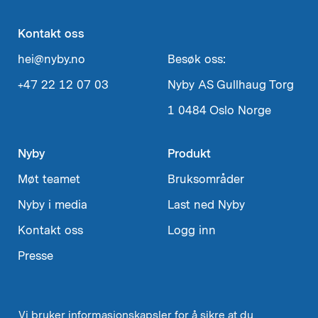
Kontakt oss
hei@nyby.no
Besøk oss:
+47 22 12 07 03
Nyby AS
Gullhaug Torg
1
0484 Oslo
Norge
Nyby
Produkt
Møt teamet
Bruksområder
Nyby i media
Last ned Nyby
Kontakt oss
Logg inn
Presse
Vi bruker informasjonskapsler for å sikre at du