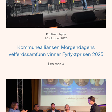
Publisert: Nyby
23. oktober 2025
Kommunealliansen Morgendagens
velferdssamfunn vinner Fyrlyktprisen 2025
Les mer
→