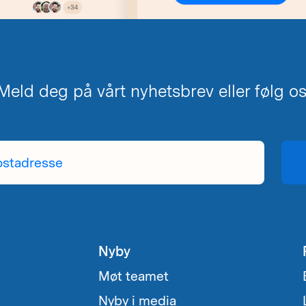
eld deg på vårt nyhetsbrev eller følg oss
Nyby
Møt teamet
Nyby i media