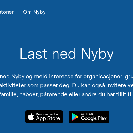
torier
Om Nyby
Last ned Nyby
 ned Nyby og meld interesse for organisasjoner, gr
 aktiviteter som passer deg. Du kan også invitere v
familie, naboer, pårørende eller andre du har tillit til