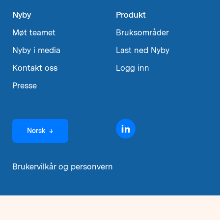
Nyby
Produkt
Møt teamet
Bruksområder
Nyby i media
Last ned Nyby
Kontakt oss
Logg inn
Presse
Velg
Norsk
↓
språk
Brukervilkår og personvern