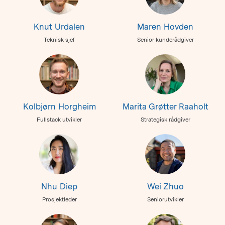
Knut Urdalen
Maren Hovden
Teknisk sjef
Senior kunderådgiver
Kolbjørn Horgheim
Marita Grøtter Raaholt
Fullstack utvikler
Strategisk rådgiver
Nhu Diep
Wei Zhuo
Prosjektleder
Seniorutvikler