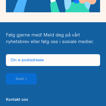
Følg gjerne med! Meld deg på vårt
nyhetsbrev eller følg oss i sosiale medier.
Din
e-
postadresse
Send
→
Kontakt oss