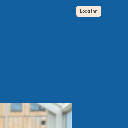
Logg inn