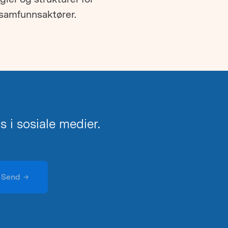
 samfunnsaktører.
 i sosiale medier.
Send
→