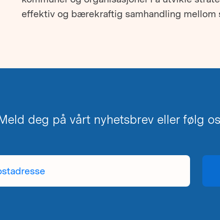
effektiv og bærekraftig samhandling mellom
eld deg på vårt nyhetsbrev eller følg oss