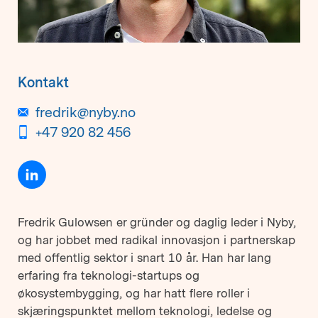
Kontakt
fredrik@nyby.no
+47 920 82 456
Fredrik Gulowsen er gründer og daglig leder i Nyby,
og har jobbet med radikal innovasjon i partnerskap
med offentlig sektor i snart 10 år. Han har lang
erfaring fra teknologi-startups og
økosystembygging, og har hatt flere roller i
skjæringspunktet mellom teknologi, ledelse og