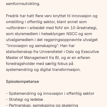
samfunnsutvikling.
Fredrik har hatt flere verv knyttet til innovasjon og
omstilling i offentlig sektor, blant annet som
«utfordrer» i arbeidet med NAV sin 10-årsstrategi,
som styremedlem i helseklyngen NSCC og som
utvalgsmedlem i det regjeringsoppnevnte utvalget
“Innovasjon og samskaping”. Han har
statsvitenskap fra Universitetet i Oslo og Executive
Master of Management fra BI, og er en erfaren
foredragsholder med særlig fokus på
systemendring og digital transformasjon.
Spisskompetanse
- Systemendring og innovasjon i offentlig sektor
- Strategi og ledelse
- Partnerskap, samskaping og skalering