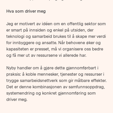
Hva som driver meg
Jeg er motivert av idéen om en offentlig sektor som
er smart på innsiden og enkel på utsiden, der
teknologi og samarbeid brukes til å skape mer verdi
for innbyggere og ansatte. Når behovene øker og
kapasiteten er presset, må vi organisere oss bedre
og få mer ut av ressursene vi allerede har.
Nyby handler om å gjøre dette gjennomførbart i
praksis: å koble mennesker, tjenester og ressurser i
trygge samarbeidsnettverk som gir målbare effekter.
Det er denne kombinasjonen av samfunnsoppdrag,
systemendring og konkret gjennomføring som
driver meg.