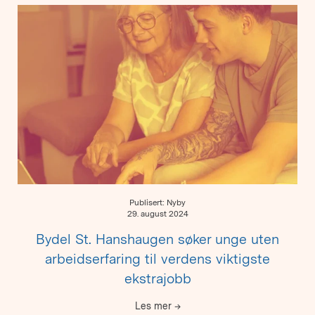
Publisert: Nyby
29. august 2024
Bydel St. Hanshaugen søker unge uten
arbeidserfaring til verdens viktigste
ekstrajobb
Les mer
→