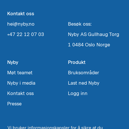
Kontakt oss
hei@nyby.no
Besøk oss:
+47 22 12 07 03
Nyby AS
Gullhaug Torg
1
0484 Oslo
Norge
Nyby
Produkt
Møt teamet
Bruksområder
Nyby i media
Last ned Nyby
Kontakt oss
Logg inn
Presse
Vi bruker informasjonskapsler for å sikre at du