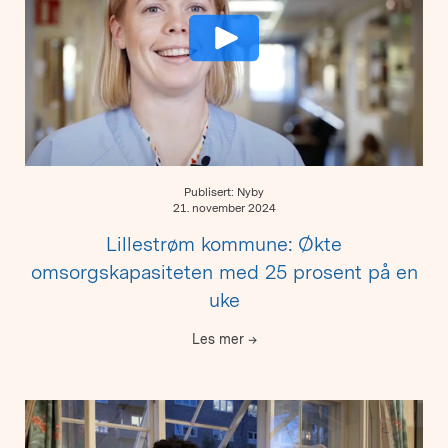
Publisert: Nyby
21. november 2024
Lillestrøm kommune: Økte
omsorgskapasiteten med 25 prosent på en
uke
Les mer
→