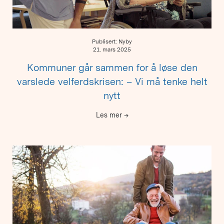
Publisert: Nyby
21. mars 2025
Kommuner går sammen for å løse den
varslede velferdskrisen: – Vi må tenke helt
nytt
Les mer
→