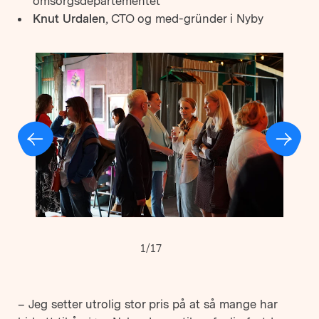
omsorgsdepartementet
Knut Urdalen
, CTO og med-gründer i Nyby
1/17
– Jeg setter utrolig stor pris på at så mange har