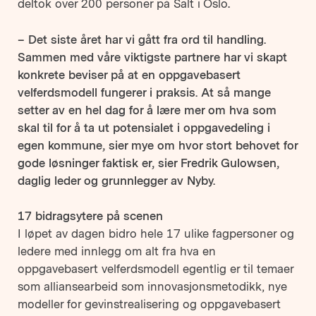
deltok over 200 personer på Salt i Oslo.
– Det siste året har vi gått fra ord til handling.
Sammen med våre viktigste partnere har vi skapt
konkrete beviser på at en oppgavebasert
velferdsmodell fungerer i praksis. At så mange
setter av en hel dag for å lære mer om hva som
skal til for å ta ut potensialet i oppgavedeling i
egen kommune, sier mye om hvor stort behovet for
gode løsninger faktisk er, sier Fredrik Gulowsen,
daglig leder og grunnlegger av Nyby.
17 bidragsytere på scenen
I løpet av dagen bidro hele 17 ulike fagpersoner og
ledere med innlegg om alt fra hva en
oppgavebasert velferdsmodell egentlig er til temaer
som alliansearbeid som innovasjonsmetodikk, nye
modeller for gevinstrealisering og oppgavebasert