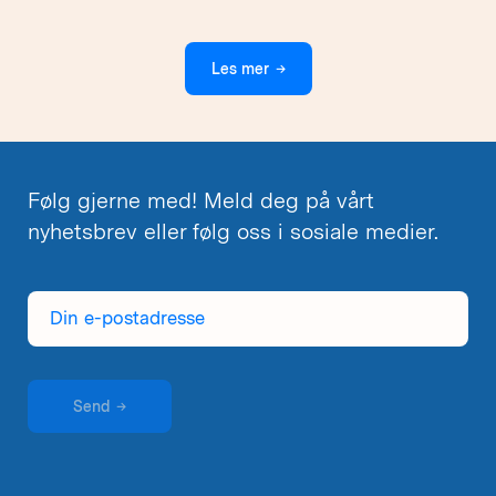
Les mer
→
Følg gjerne med! Meld deg på vårt
nyhetsbrev eller følg oss i sosiale medier.
Din
e-
postadresse
Send
→