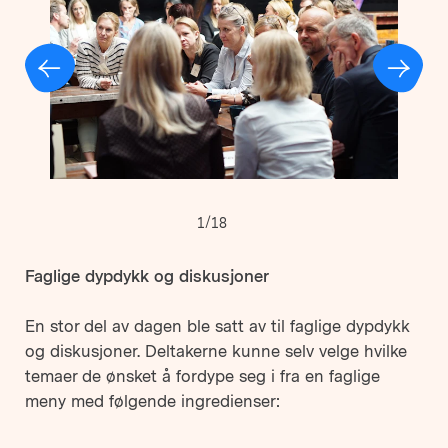
1/18
Faglige dypdykk og diskusjoner
En stor del av dagen ble satt av til faglige dypdykk
og diskusjoner. Deltakerne kunne selv velge hvilke
temaer de ønsket å fordype seg i fra en faglige
meny med følgende ingredienser: