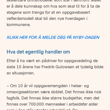
er å dele kunnskap om hva som skal til for å ta de
stegene som trengs for at en oppgavebasert
velferdsmodell skal bli den nye hverdagen i
kommunene.
KLIKK HER FOR Å MELDE DEG PÅ NYBY-DAGEN
Hva det egentlig handler om
Etter å ha vært en pådriver for oppgavedeling de
siste 10 årene har Fredrik Gulowsen et tydelig bilde
av situasjonen.
– Om 10 år vil oppgavemengden i helse- og
omsorgssektoren være doblet. Det finnes ikke nok
fagfolk. Det finnes ikke større budsjetter, men det
finnes over 700.000 mennesker i arbeidsfør alder