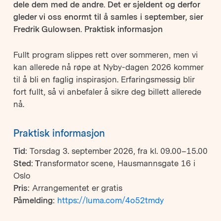
dele dem med de andre. Det er sjeldent og derfor
gleder vi oss enormt til å samles i september, sier
Fredrik Gulowsen.
Praktisk informasjon
Fullt program slippes rett over sommeren, men vi
kan allerede nå røpe at Nyby-dagen 2026 kommer
til å bli en faglig inspirasjon. Erfaringsmessig blir
fort fullt, så vi anbefaler å sikre deg billett allerede
nå.
Praktisk informasjon
Tid:
Torsdag 3. september 2026, fra kl. 09.00–15.00
Sted: T
ransformator scene, Hausmannsgate 16 i
Oslo
Pris:
Arrangementet er gratis
Påmelding:
https://luma.com/4o52tmdy