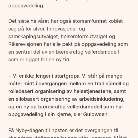
oppgavedeling.
Det siste halvåret har også storsamfunnet koblet
seg på for alvor. Innovasjons- og
samskapingsutvalget, helsereformutvalget og
Riksrevisjonen har alle pekt på oppgavedeling som
en sentral del av en bærekraftig velferdsmodell
som er rigget for en ny tid.
– Vi er ikke lenger i startgropa. Vi står på mange
måter midt i overgangen mellom en tradisjonell og
rollebasert organisering av helsetjenestene, samt
en silobasert organisering av arbeidsinkludering,
og en ny og bærekraftig velferdsmodell som har
oppgavedeling i sin kjerne, sier Gulowsen.
På Nyby-dagen til høsten er det overgangen til
skalerbare driftsmodeller som står i sentrum. Målet