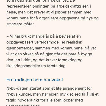
som i dag står utenfor arbeidslivet. De
representerer løsningen på arbeidskraftkrisen i
helse, men det krever at vi jobber sammen med
kommunene for å organisere oppgavene på nye og
smartere måter.
– Vi har brukt mange år på å bevise at en
oppgavebasert velferdsmodell er realistisk
gjennomførbar, sammen med kommunene. Nå vet
vi at den virker, så nå gjenstår det bare å bygge
den inn i drift, og det krever forankring og
skaleringsmodeller fra første dag.
En tradisjon som har vokst
Nyby-dagen startet som et lite arrangement for
Nybys kunder, men har siden utviklet seg til å bli et
faglig høydepunkt for alle som jobber med