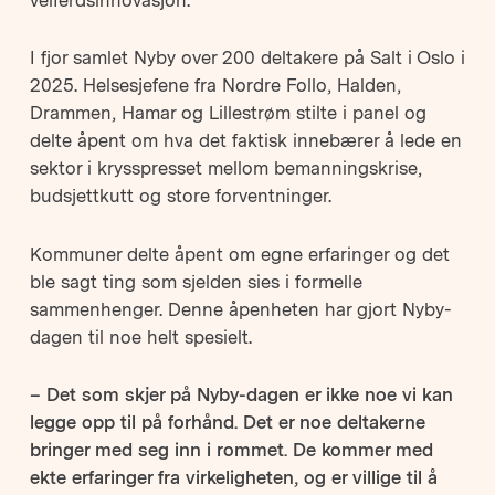
velferdsinnovasjon.
I fjor samlet Nyby over 200 deltakere på Salt i Oslo i
2025. Helsesjefene fra Nordre Follo, Halden,
Drammen, Hamar og Lillestrøm stilte i panel og
delte åpent om hva det faktisk innebærer å lede en
sektor i krysspresset mellom bemanningskrise,
budsjettkutt og store forventninger.
Kommuner delte åpent om egne erfaringer og det
ble sagt ting som sjelden sies i formelle
sammenhenger. Denne åpenheten har gjort Nyby-
dagen til noe helt spesielt.
– Det som skjer på Nyby-dagen er ikke noe vi kan
legge opp til på forhånd. Det er noe deltakerne
bringer med seg inn i rommet. De kommer med
ekte erfaringer fra virkeligheten, og er villige til å