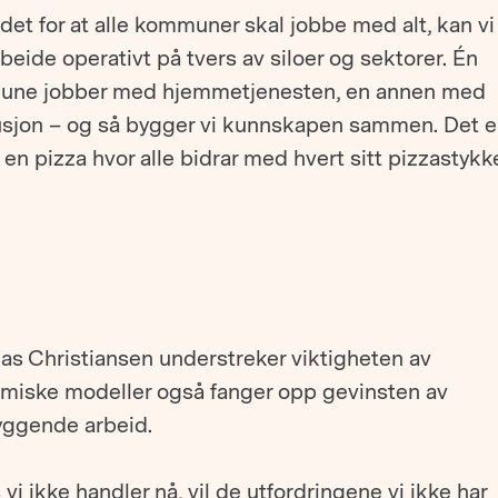
edet for at alle kommuner skal jobbe med alt, kan vi
eide operativt på tvers av siloer og sektorer. Én
ne jobber med hjemmetjenesten, en annen med
tusjon – og så bygger vi kunnskapen sammen. Det 
 en pizza hvor alle bidrar med hvert sitt pizzastykk
as Christiansen understreker viktigheten av
miske modeller også fanger opp gevinsten av
yggende arbeid.
 vi ikke handler nå, vil de utfordringene vi ikke har