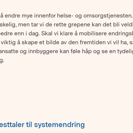
må endre mye innenfor helse- og omsorgstjenesten.
skelig, men tar vi de rette grepene kan det bli veld
edre enn i dag. Skal vi klare å mobilisere endrings
 viktig å skape et bilde av den fremtiden vi vil ha, s
ansatte og innbyggere kan føle håp og se en tydeli
g.
festtaler til systemendring