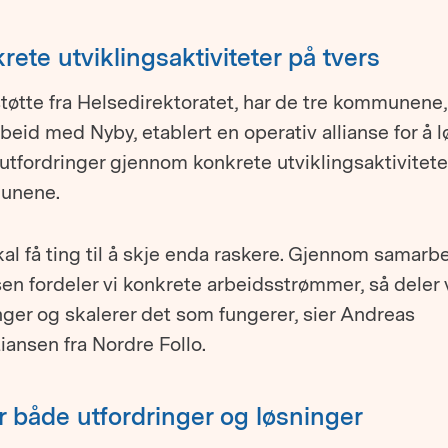
rete utviklingsaktiviteter på tvers
øtte fra Helsedirektoratet, har de tre kommunene, 
eid med Nyby, etablert en operativ allianse for å l
 utfordringer gjennom konkrete utviklingsaktiviteter
unene.
kal få ting til å skje enda raskere. Gjennom samarbe
sen fordeler vi konkrete arbeidsstrømmer, så deler 
nger og skalerer det som fungerer, sier Andreas
iansen fra Nordre Follo.
r både utfordringer og løsninger