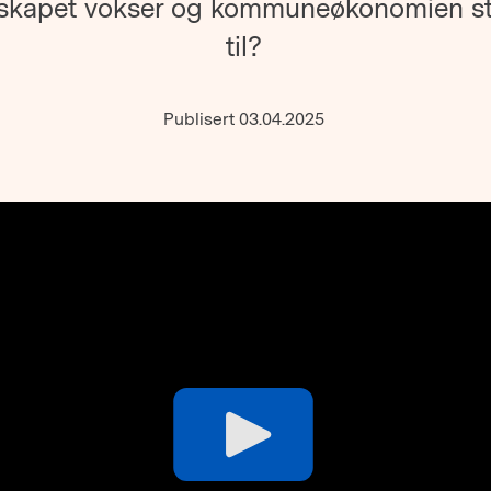
rskapet vokser og kommuneøkonomien s
til?
Publisert 03.04.2025
Play