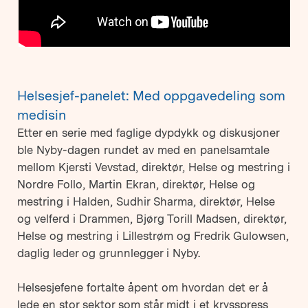
Helsesjef-panelet: Med oppgavedeling som
medisin
Etter en serie med faglige dypdykk og diskusjoner
ble Nyby-dagen rundet av med en panelsamtale
mellom Kjersti Vevstad, direktør, Helse og mestring i
Nordre Follo, Martin Ekran, direktør, Helse og
mestring i Halden, Sudhir Sharma, direktør, Helse
og velferd i Drammen, Bjørg Torill Madsen, direktør,
Helse og mestring i Lillestrøm og Fredrik Gulowsen,
daglig leder og grunnlegger i Nyby.
Helsesjefene fortalte åpent om hvordan det er å
lede en stor sektor som står midt i et krysspress