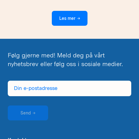
Les mer
→
Følg gjerne med! Meld deg på vårt
nyhetsbrev eller følg oss i sosiale medier.
Din
e-
postadresse
Send
→