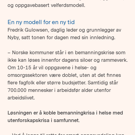
og oppgavebasert velferdsmodell.
En ny modell for en ny tid
Fredrik Gulowsen, daglig leder og grunnlegger av
Nyby, satt tonen for dagen med sin innledning.
– Norske kommuner står i en bemanningskrise som
ikke kan løses innenfor dagens siloer og rammeverk.
Om 10-15 år vil oppgavene i helse- og
omsorgssektoren være doblet, uten at det finnes
flere fagfolk eller større budsjetter. Samtidig står
700.000 mennesker i arbeidsfør alder utenfor
arbeidslivet.
Løsningen er å koble bemanningkrisa i helse med
utenforskapskrisa i samfunnet.