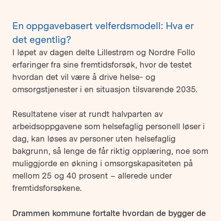
En oppgavebasert velferdsmodell: Hva er
det egentlig?
I løpet av dagen delte Lillestrøm og Nordre Follo
erfaringer fra sine fremtidsforsøk, hvor de testet
hvordan det vil være å drive helse- og
omsorgstjenester i en situasjon tilsvarende 2035.
Resultatene viser at rundt halvparten av
arbeidsoppgavene som helsefaglig personell løser i
dag, kan løses av personer uten helsefaglig
bakgrunn, så lenge de får riktig opplæring, noe som
muliggjorde en økning i omsorgskapasiteten på
mellom 25 og 40 prosent – allerede under
fremtidsforsøkene.
Drammen kommune fortalte hvordan de bygger de