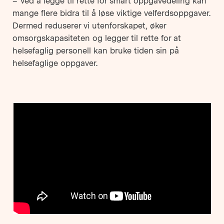
– Ved å legge til rette for smart oppgavedeling kan
mange flere bidra til å løse viktige velferdsoppgaver.
Dermed reduserer vi utenforskapet, øker
omsorgskapasiteten og legger til rette for at
helsefaglig personell kan bruke tiden sin på
helsefaglige oppgaver.