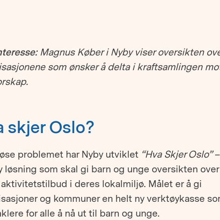
nteresse:
Magnus Køber i Nyby viser oversikten ove
isasjonene som ønsker å delta i kraftsamlingen mo
orskap.
 skjer Oslo?
løse problemet har Nyby utviklet
“Hva Skjer Oslo”
–
y løsning som skal gi barn og unge oversikten over 
 aktivitetstilbud i deres lokalmiljø. Målet er å gi
isasjoner og kommuner en helt ny verktøykasse so
klere for alle å nå ut til barn og unge.