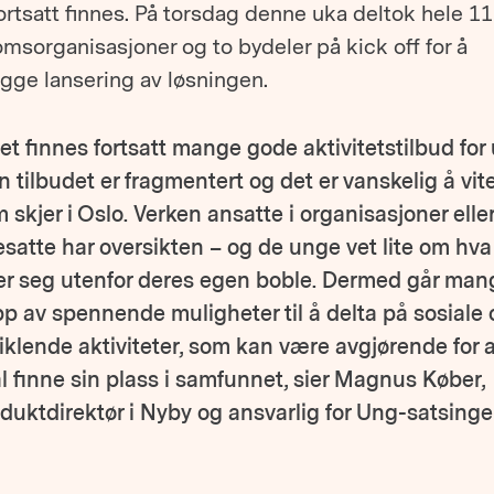
rtsatt finnes. På torsdag denne uka deltok hele 11
sorganisasjoner og to bydeler på kick off for å
gge lansering av løsningen.
et finnes fortsatt mange gode aktivitetstilbud for
 tilbudet er fragmentert og det er vanskelig å vit
 skjer i Oslo. Verken ansatte i organisasjoner elle
esatte har oversikten – og de unge vet lite om hv
er seg utenfor deres egen boble. Dermed går man
pp av spennende muligheter til å delta på sosiale 
iklende aktiviteter, som kan være avgjørende for 
l finne sin plass i samfunnet, sier Magnus Køber,
duktdirektør i Nyby og ansvarlig for Ung-satsinge