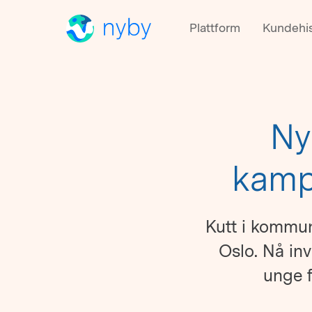
Plattform
Kundehis
Ny
kamp
Kutt i kommun
Oslo. Nå inv
unge f