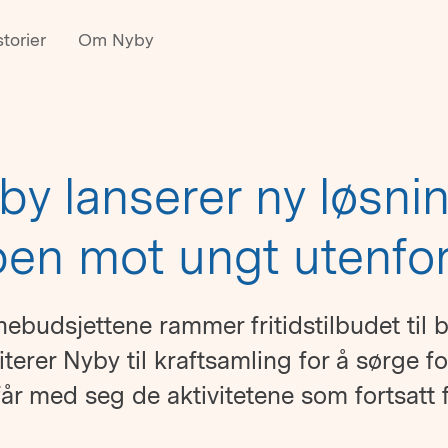
torier
Om Nyby
by lanserer ny løsnin
en mot ungt utenfo
ebudsjettene rammer fritidstilbudet til 
iterer Nyby til kraftsamling for å sørge f
år med seg de aktivitetene som fortsatt 