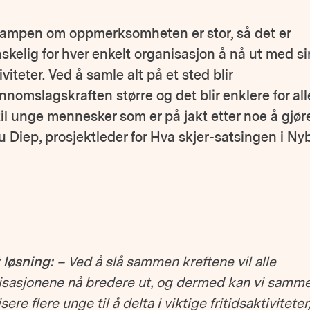
ampen om oppmerksomheten er stor, så det er
skelig for hver enkelt organisasjon å nå ut med s
iviteter. Ved å samle alt på et sted blir
nnomslagskraften større og det blir enklere for all
til unge mennesker som er på jakt etter noe å gjøre
 Diep, prosjektleder for Hva skjer-satsingen i Nyb
 løsning:
– Ved å slå sammen kreftene vil alle
isasjonene nå bredere ut, og dermed kan vi samm
sere flere unge til å delta i viktige fritidsaktiviteter,