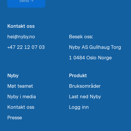
Send
→
Kontakt oss
hei@nyby.no
Besøk oss:
+47 22 12 07 03
Nyby AS
Gullhaug Torg
1
0484 Oslo
Norge
Nyby
Produkt
Møt teamet
Bruksområder
Nyby i media
Last ned Nyby
Kontakt oss
Logg inn
Presse