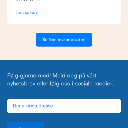
Les saken
Se flere relaterte saker
Følg gjerne med! Meld deg på vårt
nyhetsbrev eller følg oss i sosiale medier.
Din
e-
postadresse