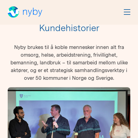
Kundehistorier
Nyby brukes til å koble mennesker innen alt fra
omsorg, helse, arbeidstrening, frivillighet,
bemanning, landbruk – til samarbeid mellom ulike
aktører, og er et strategisk samhandlingsverktøy i
over 50 kommuner i Norge og Sverige.
Viser
12
av
99