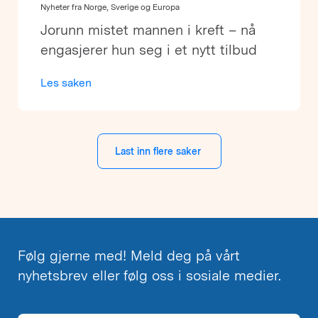
Nyheter fra Norge, Sverige og Europa
Jorunn mistet mannen i kreft – nå
engasjerer hun seg i et nytt tilbud
Les saken
Last inn flere saker
Følg gjerne med! Meld deg på vårt
nyhetsbrev eller følg oss i sosiale medier.