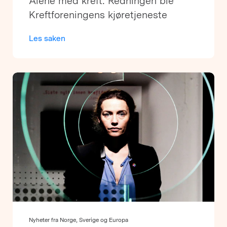
Alene med kreft: Redningen ble
Kreftforeningens kjøretjeneste
Les saken
Nyheter fra Norge, Sverige og Europa