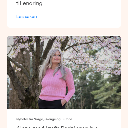
til endring
Les saken
Nyheter fra Norge, Sverige og Europa