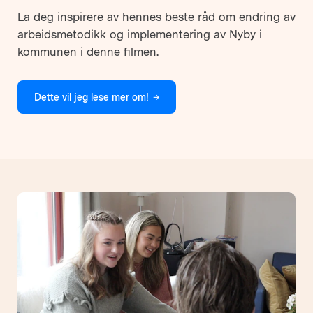
La deg inspirere av hennes beste råd om endring av
arbeidsmetodikk og implementering av Nyby i
kommunen i denne filmen.
Dette vil jeg lese mer om!
→