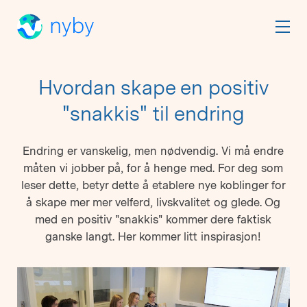
Hvordan skape en positiv
"snakkis" til endring
Endring er vanskelig, men nødvendig. Vi må endre
måten vi jobber på, for å henge med. For deg som
leser dette, betyr dette å etablere nye koblinger for
å skape mer mer velferd, livskvalitet og glede. Og
med en positiv "snakkis" kommer dere faktisk
ganske langt. Her kommer litt inspirasjon!