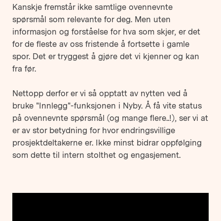
Kanskje fremstår ikke samtlige ovennevnte
spørsmål som relevante for deg. Men uten
informasjon og forståelse for hva som skjer, er det
for de fleste av oss fristende å fortsette i gamle
spor. Det er tryggest å gjøre det vi kjenner og kan
fra før.
Nettopp derfor er vi så opptatt av nytten ved å
bruke "Innlegg"-funksjonen i Nyby. Å få vite status
på ovennevnte spørsmål (og mange flere..!), ser vi at
er av stor betydning for hvor endringsvillige
prosjektdeltakerne er. Ikke minst bidrar oppfølging
som dette til intern stolthet og engasjement.