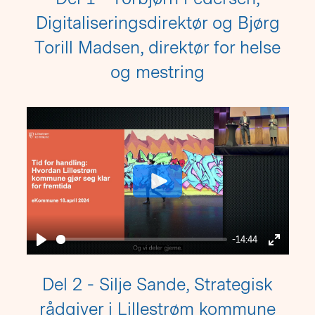
Digitaliseringsdirektør og Bjørg
Torill Madsen, direktør for helse
og mestring
Play
-14:44
Play
Enter
fullscre
Del 2 - Silje Sande, Strategisk
rådgiver i Lillestrøm kommune