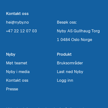
Kontakt oss
hei@nyby.no
Besøk oss:
+47 22 12 07 03
Nyby AS
Gullhaug Torg
1
0484 Oslo
Norge
Nyby
Produkt
Møt teamet
Bruksområder
Nyby i media
Last ned Nyby
Kontakt oss
Logg inn
Presse