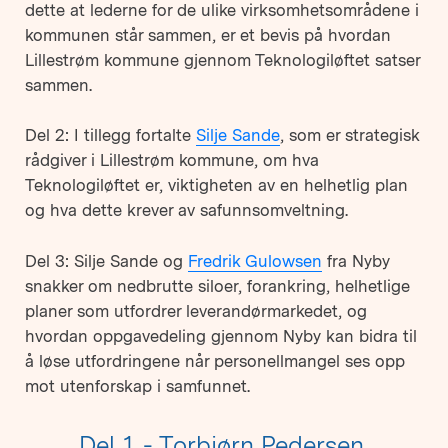
dette at lederne for de ulike virksomhetsområdene i
kommunen står sammen, er et bevis på hvordan
Lillestrøm kommune gjennom Teknologiløftet satser
sammen.
Del 2: I tillegg fortalte
Silje Sande
, som er strategisk
rådgiver i Lillestrøm kommune, om hva
Teknologiløftet er, viktigheten av en helhetlig plan
og hva dette krever av safunnsomveltning.
Del 3: Silje Sande og
Fredrik Gulowsen
fra Nyby
snakker om nedbrutte siloer, forankring, helhetlige
planer som utfordrer leverandørmarkedet, og
hvordan oppgavedeling gjennom Nyby kan bidra til
å løse utfordringene når personellmangel ses opp
mot utenforskap i samfunnet.
Del 1 - Torbjørn Pedersen,