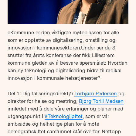
eKommune er den viktigste møteplassen for alle
som er opptatte av digitalisering, omstilling og
innovasjon i kommunesektoren.Under ser du 3
snutter fra årets konferanse der fikk Lillestrøm
kommune gleden av å besvare spørsmålet: Hvordan
kan ny teknologi og digitalisering bidra til radikal
innovasjon i kommunale helsetjenester?
Del 1: Digitaliseringsdirektør
Torbjørn Pedersen
og
direktør for helse og mestring,
Bjørg Torill Madsen
innledet med å dele våre erfaringer og planer med
utgangspunkt i
#Teknologiløftet
, som er vår
ambisiøse og helhetlige plan for å møte
demografiskiftet samfunnet står overfor. Nettopp