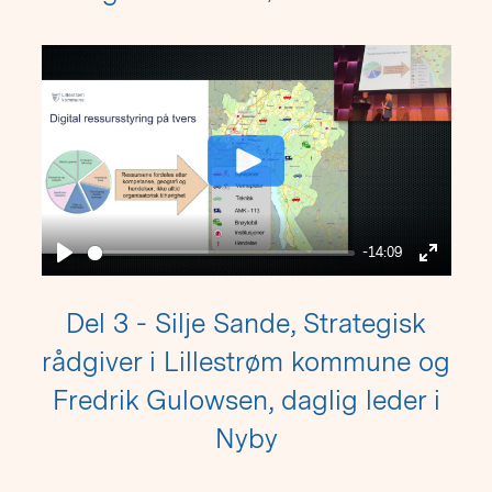
Play
-14:09
Play
Enter
fullscre
Del 3 - Silje Sande, Strategisk
rådgiver i Lillestrøm kommune og
Fredrik Gulowsen, daglig leder i
Nyby