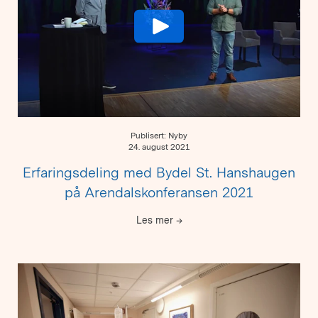
Publisert: Nyby
24. august 2021
Erfaringsdeling med Bydel St. Hanshaugen
på Arendalskonferansen 2021
Les mer
→