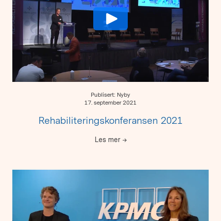
Publisert: Nyby
17. september 2021
Rehabiliteringskonferansen 2021
Les mer
→