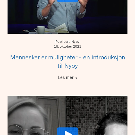
Publisert: Nyby
15. oktober 2021
Mennesker er muligheter - en introduksjon
til Nyby
Les mer
→