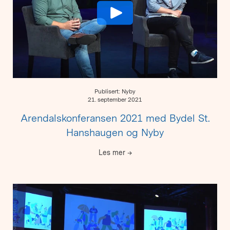
Publisert: Nyby
21. september 2021
Arendalskonferansen 2021 med Bydel St.
Hanshaugen og Nyby
Les mer
→