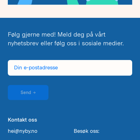
Følg gjerne med! Meld deg på vårt
nyhetsbrev eller følg oss i sosiale medier.
Din
e-
postadresse
Send
→
Kontakt oss
hei@nyby.no
Besøk oss: