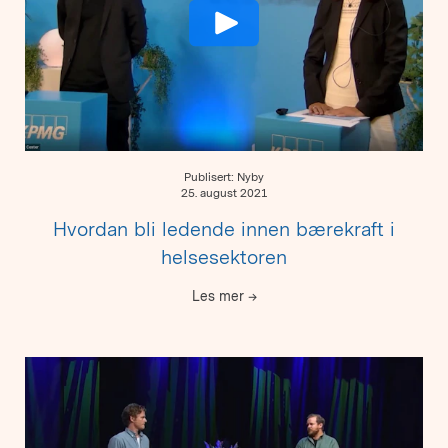
Publisert: Nyby
25. august 2021
Hvordan bli ledende innen bærekraft i
helsesektoren
Les mer
→